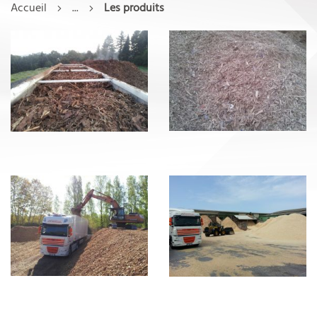
Accueil
...
Les produits
L'ENTREPRISE
VRAC
CONNEXES DE SCIERIE
GALERIE PHOTOS
STOCKAGE/LOGISTIQUE
PARTENARIAT
CONTACT