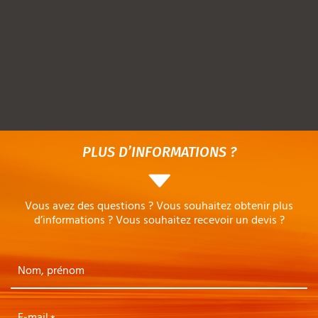
PLUS D’INFORMATIONS ?
Vous avez des questions ? Vous souhaitez obtenir plus
d’informations ? Vous souhaitez recevoir un devis ?
Nom, prénom
E-mail