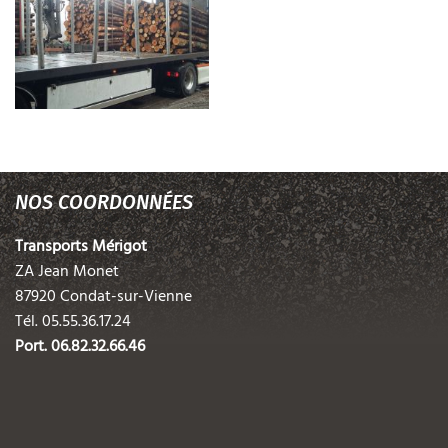
NOS COORDONNÉES
Transports Mérigot
ZA Jean Monet
87920 Condat-sur-Vienne
Tél.
05.55.36.17.24
Port.
06.82.32.66.46