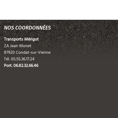
NOS COORDONNÉES
Transports Mérigot
ZA Jean Monet
87920 Condat-sur-Vienne
Tél.
05.55.36.17.24
Port.
06.82.32.66.46